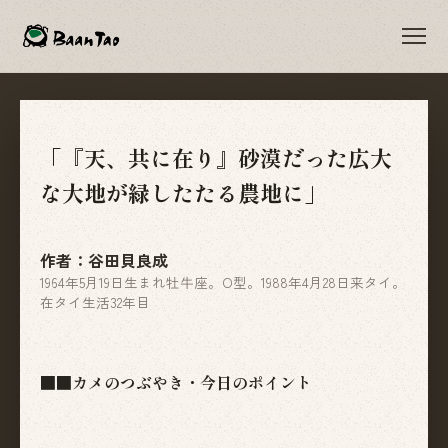
「『天、共に在り』砂漠だった広大
な大地が緑したたる農地に」
作者：谷田貝良成
1964年5月19日生まれ牡牛座。O型。1988年4月28日来タイ。
在タイ生活32年目
■■カメのつぶやき・今日のポイント