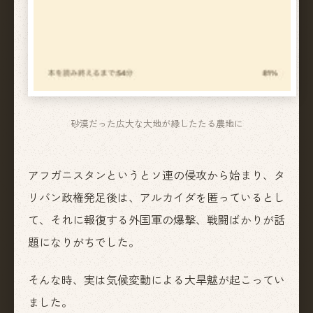
砂漠だった広大な大地が緑したたる農地に
アフガニスタンというとソ連の侵攻から始まり、タ
リバン政権発足後は、アルカイダを匿っているとし
て、それに報復する外国軍の爆撃、戦闘ばかりが話
題になりがちでした。
そんな時、実は気候変動による大旱魃が起こってい
ました。