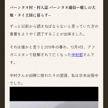
バーンタオ村・村人誌 バーンタオ通信ー癒しの大
地・タイ王国に暮らす─
ずっと以前から読まねばならないと思っていた方の
著書をようやく読了することが出来ました。
それは誰かと言うと2019年の暮れ、12月4日、アフ
ガニスタンで銃撃されて亡くなった
中村哲
さんで
す。
中村さんが凶弾に倒れたその翌週、私は日本出張中
でした。