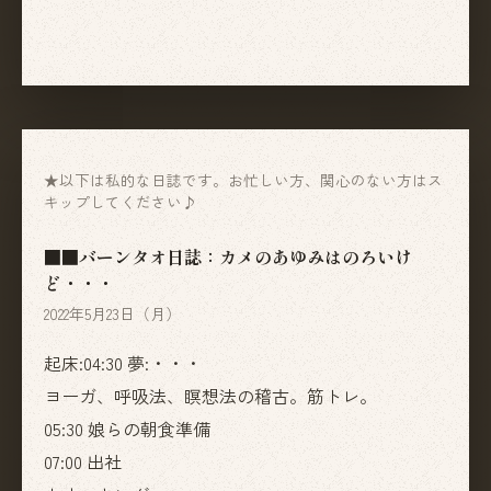
★以下は私的な日誌です。お忙しい方、関心のない方はス
キップしてください♪
■■バーンタオ日誌：カメのあゆみはのろいけ
ど・・・
2022年5月23日（月）
起床:04:30 夢:・・・
ヨーガ、呼吸法、瞑想法の稽古。筋トレ。
05:30 娘らの朝食準備
07:00 出社