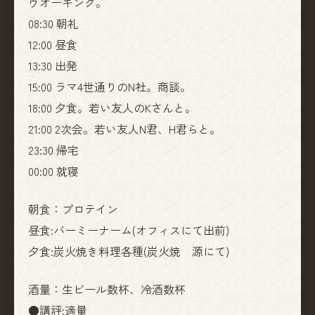
ウオーキング。
08:30 朝礼
12:00 昼食
13:30 出発
15:00 ラマ4世通りのN社。商談。
18:00 夕食。若い友人のKさんと。
21:00 2次会。若い友人N君、H君らと。
23:30 帰宅
00:00 就寝
朝食：プロテイン
昼食:バーミーナーム(オフィスにて出前)
夕食:炭火焼き料理各種(炭火焼 源にて)
酒量：生ビール数杯、冷酒数杯
●講評:適量