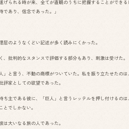
遂げられる時が来、全てが直観のうちに把握することができる
待であり、信念であった。」
理屈のようなくどい記述が多く読みにくかった。
く、批判的なスタンスで評価する部分もあり、刺激は受けた。
人」と言う、不動の商標がついていた。私を振り立たせたのは
批評家としての欲望であった。
持ち主である彼に、「巨人」と言うレッテルを押し付けるのは
ことでしかない。
彼は大いなる旅の人であった。