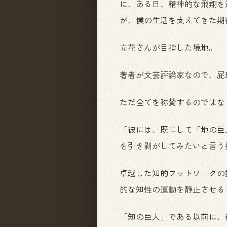
に、ある日、精神的な飛翔を
が、僕の生活を支えてきた期
立花さんが目指した境地。
著者が文芸評論家なので、屁
ただ全てを称賛するのではな
「彼には、既にして「地の巨
を引き剥がしてみたいと言う
卓越した知的フットワークの
的な知性の運動を静止させる
「知の巨人」である以前に、