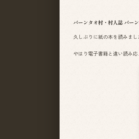
バーンタオ村・村人誌 バー
久しぶりに紙の本を読みまし
やはり電子書籍と違い読み応