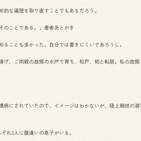
知的な遍歴を取り直すことでもあるだろう。
そのことである。」著者あとがき
知ることも多かった。自分では書きにくいであろうし。
揚げ、ご両親の故郷の水戸で育ち、松戸、柏と転居。私の故郷
慣病にされていたので、イメージはわかないが、陸上競技の選
れぞれ3人に腹違いの息子がいる。