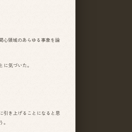
関心領域のあらゆる事象を論
とに気づいた。
に引き上げることになると思
う。