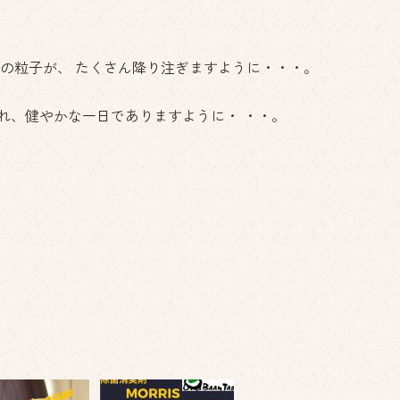
康の粒子が、 たくさん降り注ぎますように・・・。
れ、健やかな一日でありますように・ ・・。