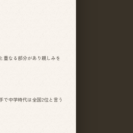
と重なる部分があり親しみを
手で中学時代は全国2位と言う