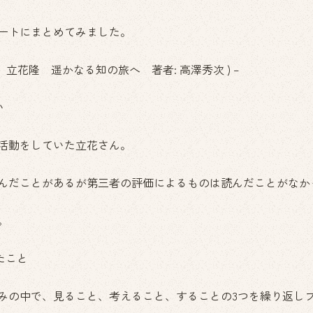
ートにまとめてみました。
 立花隆 遥かなる知の旅へ 著者: 高澤秀次 ) –
い
活動をしていた立花さん。
んだことがあるが第三者の評価によるものは読んだことがなか
。
たこと
みの中で、見ること、考えること、することの3つを繰り返し