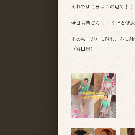
それでは今日はこの辺で！！
今日も皆さんに、 幸福と健
その粒子が肌に触れ、心に触
（谷田貝）