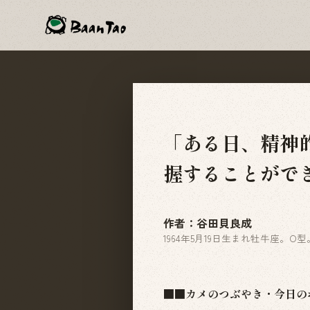
「ある日、精神
握することがで
作者：谷田貝良成
1964年5月19日生まれ牡牛座。O型
■■カメのつぶやき・今日の