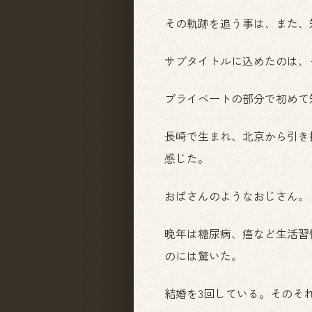
その軌跡を追う事は、また、
サブタイトルに込めたのは、
プライベートの部分で初めて
長崎で生まれ、北京から引き
感じた。
おばさんのようなおじさん。
晩年は糖尿病、癌など生活習
のには驚いた。
結婚を3回している。そのそ