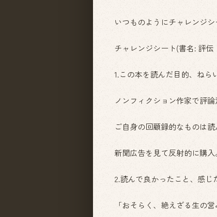
いつものようにチャレンジシ
チャレンジシート(書名: 評伝
1.この本を読んだ目的、ねら
ノンフィクション作家で評論
ご自身の回顧録的なものは読
新聞広告を見て反射的に購入
2.読んで良かったこと、感じ
「おそらく、絶えざる生の営