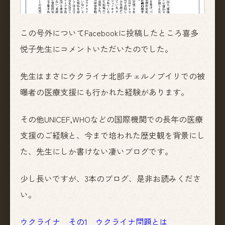
この号外についてFacebookに投稿したところ喜多
悦子先生にコメントいただいたのでした。
先生はまさにウクライナ北部チェルノブイリでの被
曝者の医療支援にも行かれた経験があります。
その他UNICEF,WHOなどの国際機関での長年の医療
支援のご経験と、今まで培われた歴史観を背景にし
た、先生にしか書けない凄いブログです。
少し長いですが、3本のブログ、是非お読みくださ
い。
ウクライナ その1 ウクライナ問題とは